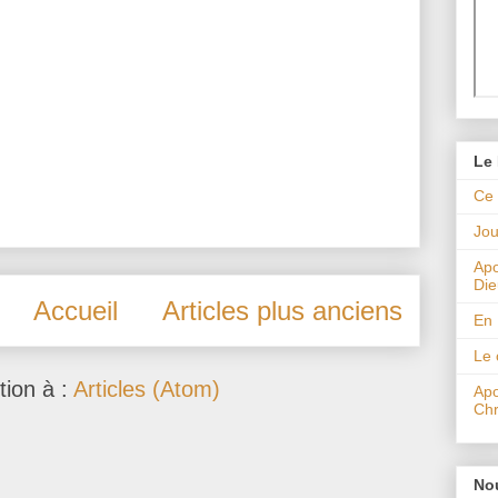
Le 
Ce 
Jou
Apo
Die
Accueil
Articles plus anciens
En
Le 
tion à :
Articles (Atom)
Apo
Chr
No