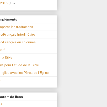
2016
(13)
mpléments
parer les traductions
c/Français Interlinéaire
c/Français en colonnes
noté
e la Bible
ils pour l'étude de la Bible
ngiles avec les Pères de l'Église
+
ore + de liens
o+