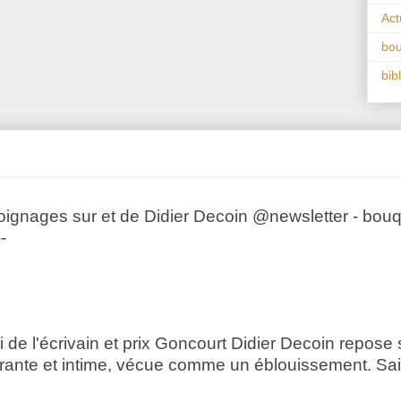
Act
bo
bib
ignages sur et de Didier Decoin @newsletter - bouque
--
i de l'écrivain et prix Goncourt Didier Decoin repose
rante et intime, vécue comme un éblouissement. Sai