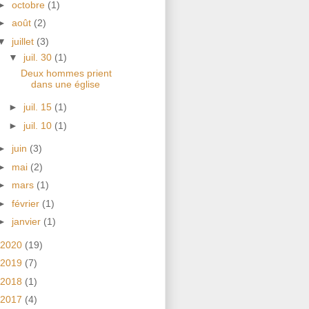
►
octobre
(1)
►
août
(2)
▼
juillet
(3)
▼
juil. 30
(1)
Deux hommes prient
dans une église
►
juil. 15
(1)
►
juil. 10
(1)
►
juin
(3)
►
mai
(2)
►
mars
(1)
►
février
(1)
►
janvier
(1)
2020
(19)
2019
(7)
2018
(1)
2017
(4)