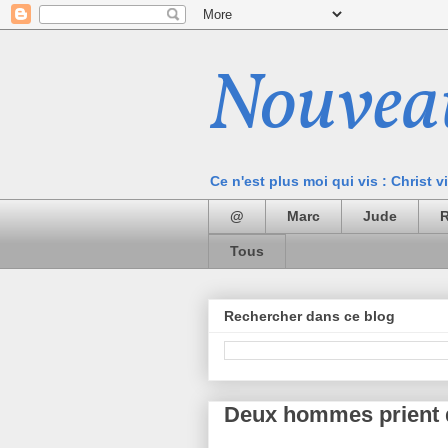
Nouvea
Ce n'est plus moi qui vis : Christ v
@
Marc
Jude
Tous
Rechercher dans ce blog
Deux hommes prient 