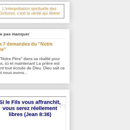
L'interprétation spirituelle des
Ecritures, c'est la vérité qui libère!
ne pas manquer
s 7 demandes du "Notre
re"
"Notre Père" dans sa réalité pour
s, ici et maintenant La prière est
nt tout écoute de Dieu. Dieu sait ce
t nous avons...