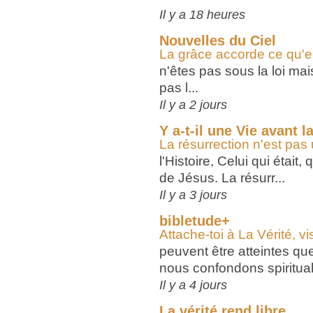
Il y a 18 heures
Nouvelles du Ciel
La grâce accorde ce qu'e
n'êtes pas sous la loi mai
pas l...
Il y a 2 jours
Y a-t-il une Vie avant l
La résurrection n'est pas
l'Histoire, Celui qui était
de Jésus. La résurr...
Il y a 3 jours
bibletude+
Attache-toi à La Vérité, vis
peuvent être atteintes qu
nous confondons spiritualit
Il y a 4 jours
La vérité rend libre