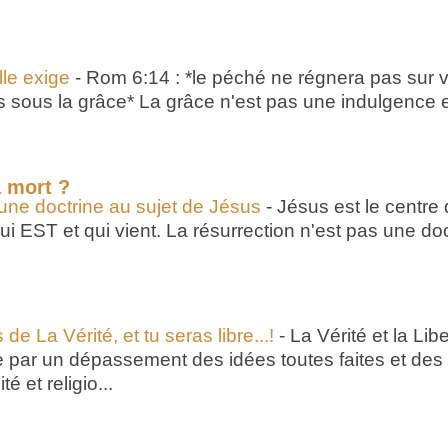
lle exige
-
Rom 6:14 : *le péché ne régnera pas sur 
s sous la grâce* La grâce n'est pas une indulgence el
a mort ?
 une doctrine au sujet de Jésus
-
Jésus est le centre 
, qui EST et qui vient. La résurrection n'est pas une do
 de La Vérité, et tu seras libre...!
-
La Vérité et la Lib
e par un dépassement des idées toutes faites et des 
é et religio...