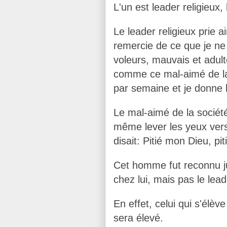
L'un est leader religieux,
Le leader religieux prie 
remercie de ce que je ne
voleurs, mauvais et adult
comme ce mal-aimé de la 
par semaine et je donne 
Le mal-aimé de la société,
même lever les yeux vers l
disait: Pitié mon Dieu, pi
Cet homme fut reconnu ju
chez lui, mais pas le lead
En effet, celui qui s'élèv
sera élevé.