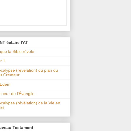
NT éclaire l'AT
que la Bible révèle
r 1
calypse (révélation) du plan du
u Créateur
 Edem
coeur de l'Évangile
calypse (révélation) de la Vie en
ist
uveau Testament